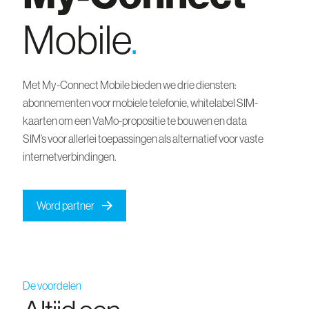
Mobile
.
Met My-Connect Mobile bieden we drie diensten:
abonnementen voor mobiele telefonie, whitelabel SIM-
kaarten om een VaMo-propositie te bouwen en data
SIM’s voor allerlei toepassingen als alternatief voor vaste
internetverbindingen.
Word partner
De voordelen