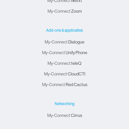
My-Connect
Nexxt
My-Connect
Zoom
Add-ons & applicaties
My-Connect
Dialogue
My-Connect
Unify Phone
My-Connect
teleQ
My-Connect
CloudCTI
My-Connect
Red Cactus
Networking
My-Connect
Cirrus