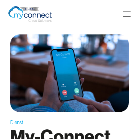
Dienst
My-Connect