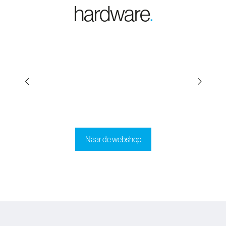
hardware
.
Naar de webshop