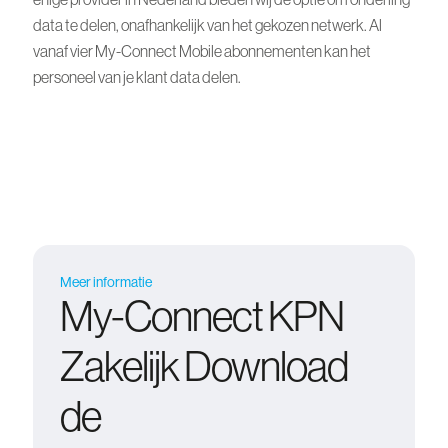
data te delen, onafhankelijk van het gekozen netwerk. Al
vanaf vier My-Connect Mobile abonnementen kan het
personeel van je klant data delen.
Meer informatie
My-Connect KPN
Zakelijk Download
de