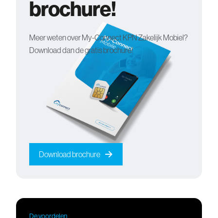
brochure!
Meer weten over My-Connect KPN Zakelijk Mobiel?
Download dan de gratis brochure!
Download brochure
De voordelen