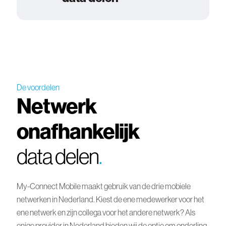
De voordelen
Netwerk
onafhankelijk
data delen
.
My-Connect Mobile maakt gebruik van de drie mobiele
netwerken in Nederland. Kiest de ene medewerker voor het
ene netwerk en zijn collega voor het andere netwerk? Als
enige provider in Nederland bieden wij de optie om onderling