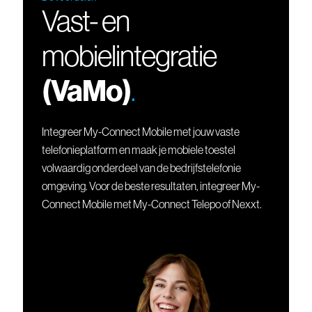
Vast- en
mobielintegratie
(VaMo)
.
Integreer My-Connect Mobile met jouw vaste
telefonieplatform en maak je mobiele toestel
volwaardig onderdeel van de bedrijfstelefonie
omgeving. Voor de beste resultaten, integreer My-
Connect Mobile met My-Connect Telepo of Nexxt.