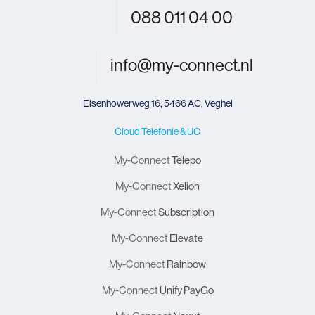
088 011 04 00
info@my-connect.nl
Eisenhowerweg 16, 5466 AC, Veghel
Cloud Telefonie & UC
My-Connect
Telepo
My-Connect
Xelion
My-Connect
Subscription
My-Connect
Elevate
My-Connect
Rainbow
My-Connect
Unify PayGo