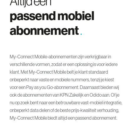
Altijd een
passend mobiel
abonnement
.
My-Connect Mobile-abonnementen zijn verkrijgbaar in
verschillende vormen, zodat er een oplossing is voor iedere
klant. Met My-Connect Mobile belt je klant standaard
onbeperkt naar vaste en mobiele nummers, tenzij je kiest
voor een Pay as you Go-abonnement. Daarnaast bieden wij
ook de abonnementen van KPN Zakelijk en Odido aan. Of je
nu op zoek bent naar een betrouwbare vast-mobiel integratie,
onbeperkt data delen of de beste prijs-kwaliteit verhouding,
My-Connect Mobile biedt altijd een passend abonnement.