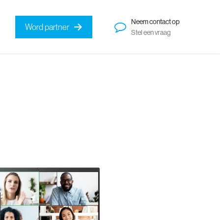
Neem contact op
Word partner
Stel een vraag