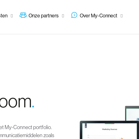
sten
Onze partners
Over My-Connect
oom
.
t My-Connect portfolio.
ommunicatiemiddelen zoals