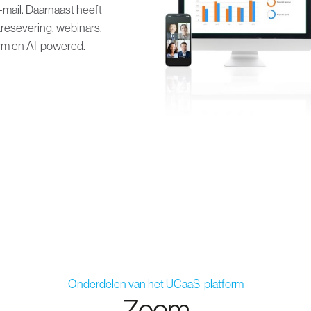
-mail. Daarnaast heeft
resevering, webinars,
form en AI-powered.
Onderdelen van het UCaaS-platform
Zoom