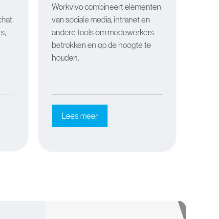
e
Workvivo combineert elementen
chat
van sociale media, intranet en
ts,
andere tools om medewerkers
betrokken en op de hoogte te
houden.
Lees meer