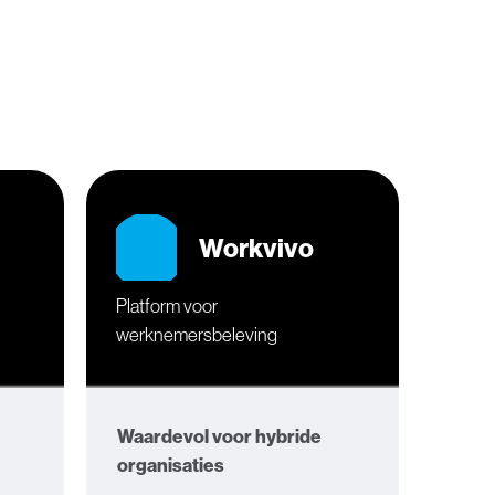
Workvivo
Platform voor
werknemersbeleving
Waardevol voor hybride
organisaties