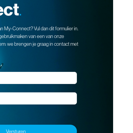
ct
.
an My-Connect? Vul dan dit formulier in.
r gebruikmaken van een van onze
m: we brengen je graag in contact met