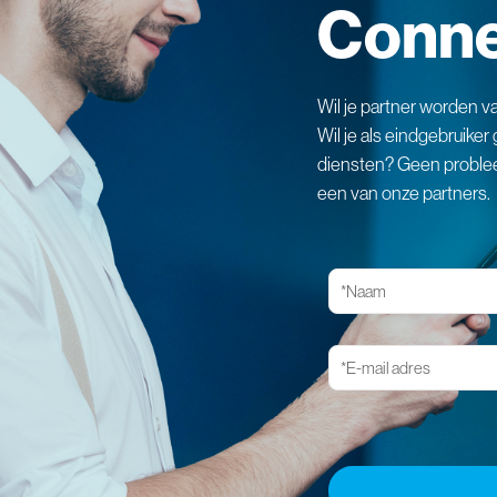
Conne
Wil je partner worden v
Wil je als eindgebruike
diensten? Geen problee
een van onze partners.