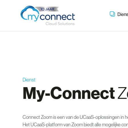
Dien
Dienst
My-Connect
Z
Connect Zoom is een van de UCaaS-oplossingen in he
Het UCaaS-platform van Zoom biedt alle mogelijke c