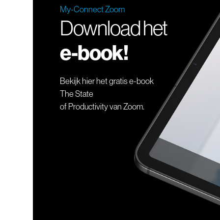
My-Connect Zoom
Download het
e-book!
Bekijk hier het gratis e-book
The State
of Productivity van Zoom.