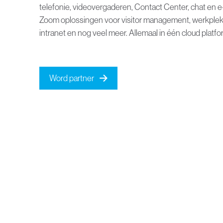
telefonie, videovergaderen, Contact Center, chat en e
Zoom oplossingen voor visitor management, werkplek
intranet en nog veel meer. Allemaal in één cloud plat
Word partner