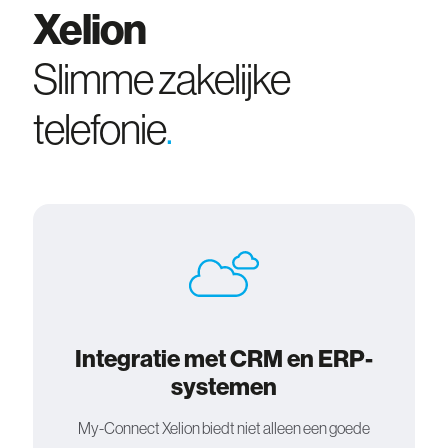
Xelion
Slimme zakelijke
telefonie
.
Integratie met CRM en ERP-
systemen
My-Connect Xelion biedt niet alleen een goede