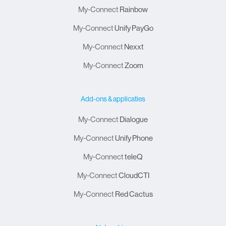
My-Connect
Rainbow
My-Connect
Unify PayGo
My-Connect
Nexxt
My-Connect
Zoom
Add-ons & applicaties
My-Connect
Dialogue
My-Connect
Unify Phone
My-Connect
teleQ
My-Connect
CloudCTI
My-Connect
Red Cactus