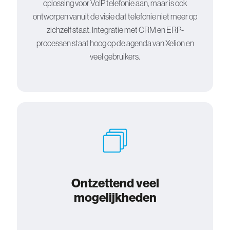
oplossing voor VoIP telefonie aan, maar is ook
ontworpen vanuit de visie dat telefonie niet meer op
zichzelf staat. Integratie met CRM en ERP-
processen staat hoog op de agenda van Xelion en
veel gebruikers.
Ontzettend veel
mogelijkheden