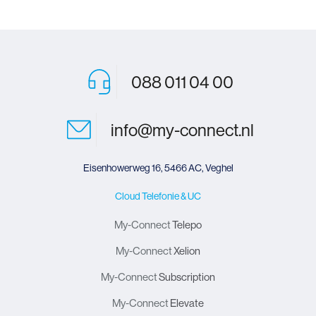
088 011 04 00
info@my-connect.nl
Eisenhowerweg 16, 5466 AC, Veghel
Cloud Telefonie & UC
My-Connect
Telepo
My-Connect
Xelion
My-Connect
Subscription
My-Connect
Elevate