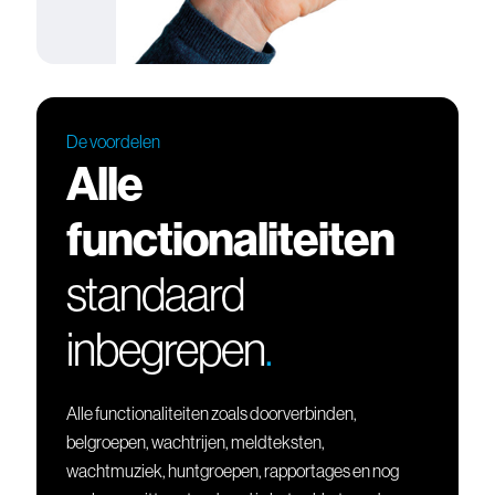
De voordelen
Alle
functionaliteiten
standaard
inbegrepen
.
Alle functionaliteiten zoals doorverbinden,
belgroepen, wachtrijen, meldteksten,
wachtmuziek, huntgroepen, rapportages en nog