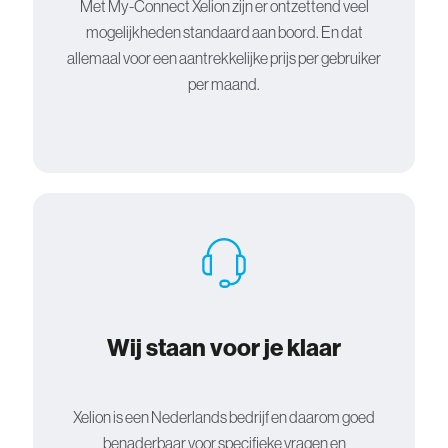
Met My-Connect Xelion zijn er ontzettend veel
mogelijkheden standaard aan boord. En dat
allemaal voor een aantrekkelijke prijs per gebruiker
per maand.
Wij staan voor je klaar
Xelion is een Nederlands bedrijf en daarom goed
benaderbaar voor specifieke vragen en