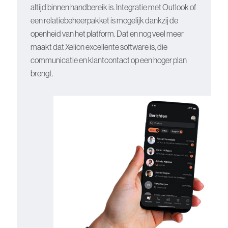
altijd binnen handbereik is. Integratie met Outlook of
een relatiebeheerpakket is mogelijk dankzij de
openheid van het platform. Dat en nog veel meer
maakt dat Xelion excellente software is, die
communicatie en klantcontact op een hoger plan
brengt.