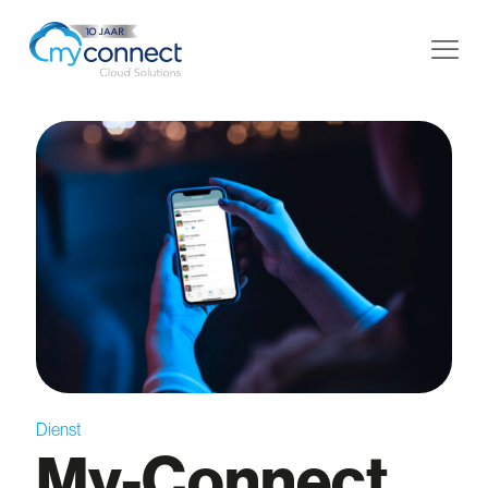
Dienst
My-Connect