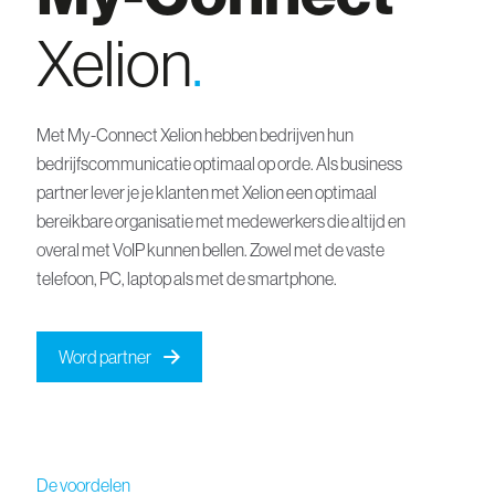
Xelion
.
Met My-Connect Xelion hebben bedrijven hun
bedrijfscommunicatie optimaal op orde. Als business
partner lever je je klanten met Xelion een optimaal
bereikbare organisatie met medewerkers die altijd en
overal met VoIP kunnen bellen. Zowel met de vaste
telefoon, PC, laptop als met de smartphone.
Word partner
De voordelen