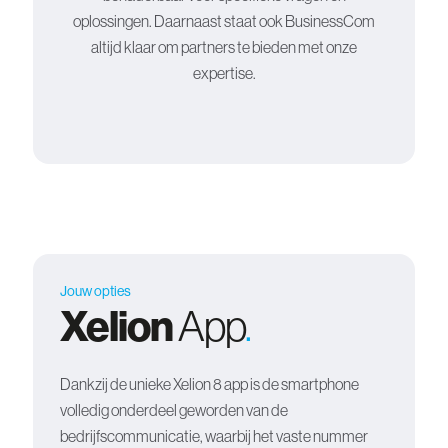
oplossingen. Daarnaast staat ook BusinessCom
altijd klaar om partners te bieden met onze
expertise.
Jouw opties
Xelion
App
.
Dankzij de unieke Xelion 8 app is de smartphone
volledig onderdeel geworden van de
bedrijfscommunicatie, waarbij het vaste nummer