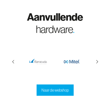
Aanvullende
hardware
.
Naar de webshop